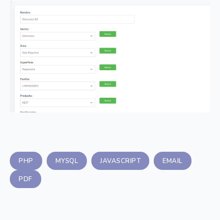
PHP
MYSQL
JAVASCRIPT
EMAIL
PDF